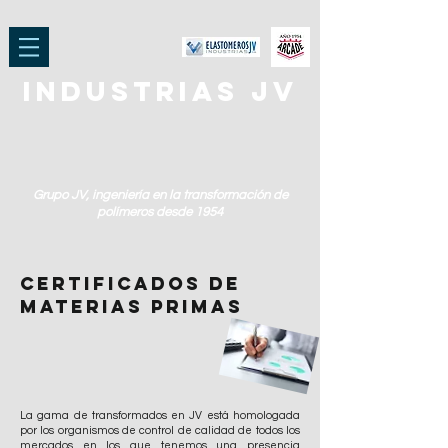
Industrias JV
Grupo JV, ingeniería en la transformación de
polímeros desde 1954
CERTIFICADOS DE
MATERIAS PRIMAS
La gama de transformados en JV está homologada
por los organismos de control de calidad de todos los
mercados en los que tenemos una presencia